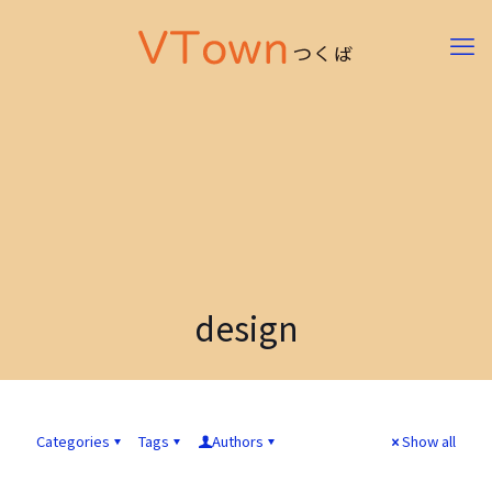
design
Categories
Tags
Authors
Show all